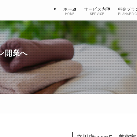
ホーム
サービス内容
料金プラ
HOME
SERVICE
PLAN&PRI
ロン開業へ