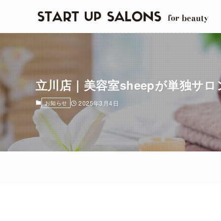
立川店｜美容室sheepが単独サ
お知らせ
2025年3月4日