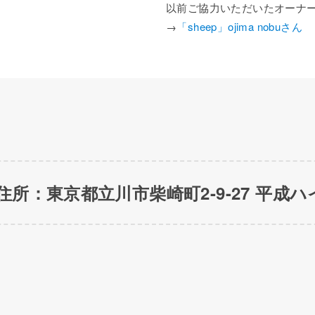
以前ご協力いただいたオーナ
→
「sheep」ojima nobuさん
住所：東京都立川市柴崎町2-9-27 平成ハイ