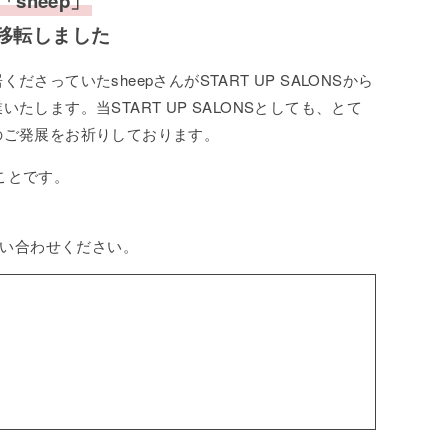
sheep」
移転しました
さっていたsheepさんがSTART UP SALONSから
たします。当START UP SALONSとしても、とて
のご発展をお祈りしております。
ことです。
問い合わせください。