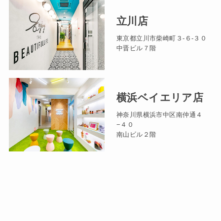
立川店
東京都立川市柴崎町３-６-３０
中晋ビル７階
横浜ベイエリア店
神奈川県横浜市中区南仲通４
−４０
南山ビル２階