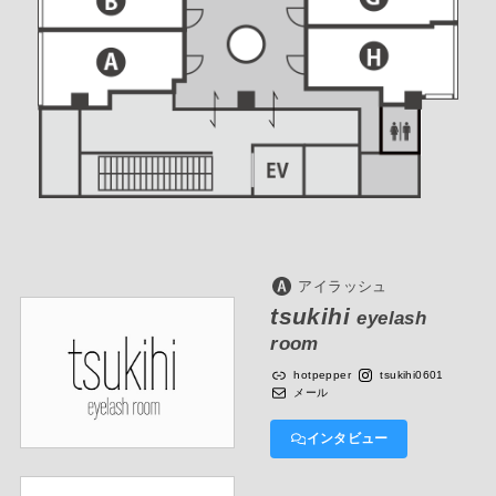
アイラッシュ
tsukihi
eyelash
room
hotpepper
tsukihi0601
メール
インタビュー