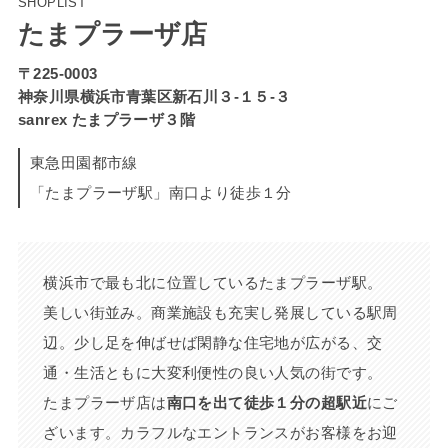
SHOPLIST
たまプラーザ店
〒225-0003
神奈川県横浜市青葉区新石川３-１５-３
sanrex たまプラーザ３階
東急田園都市線
「たまプラーザ駅」南口より徒歩１分
横浜市で最も北に位置しているたまプラーザ駅。
美しい街並み。商業施設も充実し発展している駅周
辺。少し足を伸ばせば閑静な住宅地が広がる、交
通・生活ともに大変利便性の良い人気の街です。
たまプラーザ店は
南口を出て徒歩１分の超駅近
にご
ざいます。カラフルなエントランスがお客様をお迎