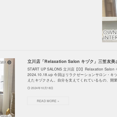
立川店「Relaxation Salon キヅク」三笠友
START UP SALONS 立川店【D】Relaxati
2024.10.18.up 今回はリラクゼーションサロン
えたキヅクさん。自分を支えてくれているもの、開
2024年10月18日