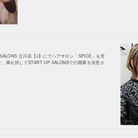
P SALONS 立川店【J】にてヘアサロン「SPICE」を営
を持してSTART UP SALONSでの開業を決意さ