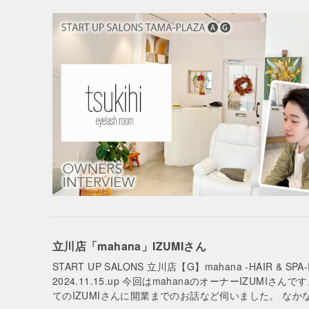
立川店「mahana」IZUMIさん
START UP SALONS 立川店【G】mahana -HAIR
2024.11.15.up 今回はmahanaのオーナーIZUM
てのIZUMIさんに開業までのお話など伺いました。 なか