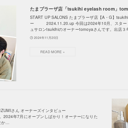
たまプラーザ店「tsukihi eyelash room」to
START UP SALONS たまプラーザ店【A・G】tsukih
ー 2024.11.20.up 今回は2024年10月
ュサロンtsukihiのオーナーtomoyaさんです。出店
2024年11月20日
 & SPA-IZUMIさん オーナーズインタビュー
Iさんです。2024年7月にオープンしばかり！オーナーになりた
なか…