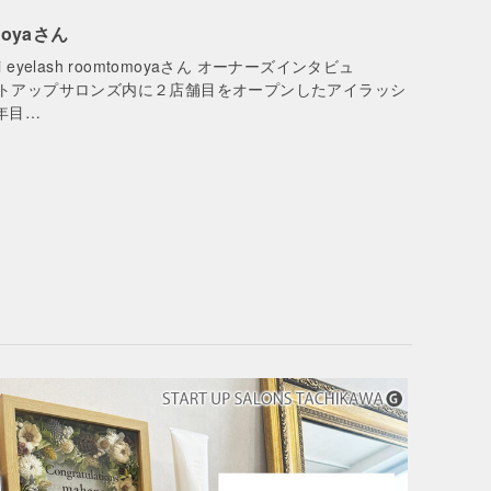
moyaさん
i eyelash roomtomoyaさん オーナーズインタビュ
、スタートアップサロンズ内に２店舗目をオープンしたアイラッシ
３年目…