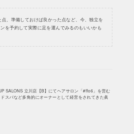
かった点、準備しておけば良かった点など、今、独立を
ロンを予約して実際に足を運んでみるのもいいかも
UP SALONS 立川店【B】にてヘアサロン「#ffo6」を営む
ッドスパなど多角的にオーナーとして経営をされてきた眞