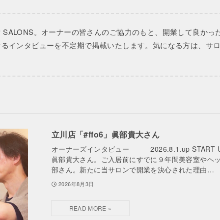
UP SALONS。オーナーの皆さんのご協力のもと、開業して良
なるインタビューを不定期で掲載いたします。気になる方は、サ
立川店「#ffo6」眞部貴大さん
オーナーズインタビュー 2026.8.1.up START 
眞部貴大さん。ご入居前にすでに９年間美容室やヘ
部さん。新たに当サロンで開業を決心された理由…
2026年8月3日