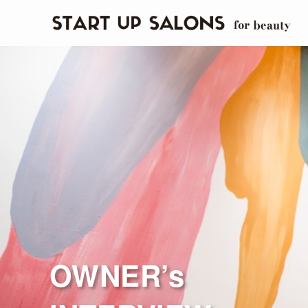
OWNER’s