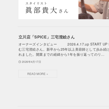
立川店「SPICE」三宅澄絵さん
オーナーズインタビュー 2026.4.17.up START U
む三宅澄絵さん。新卒から25年以上美容師として歩み続け、満
れました。開業までの経緯から1年を振り返ってのリ…
2026年4月17日