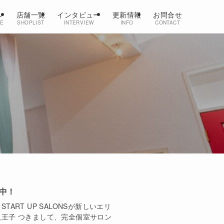
ン
店舗一覧
インタビュー
更新情報
お問合せ
CE
SHOPLIST
INTERVIEW
INFO
CONTACT
中！
RT UP SALONSが新しいエリ
王子 つきまして、完全個室サロン