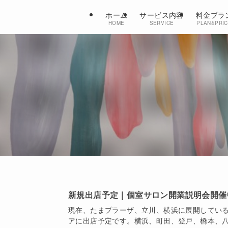
ホーム
サービス内容
料金プラ
HOME
SERVICE
PLAN&PRI
新規出店予定｜個室サロン開業説明会開催
現在、たまプラーザ、立川、横浜に展開しているSTA
アに出店予定です。横浜、町田、登戸、橋本、八