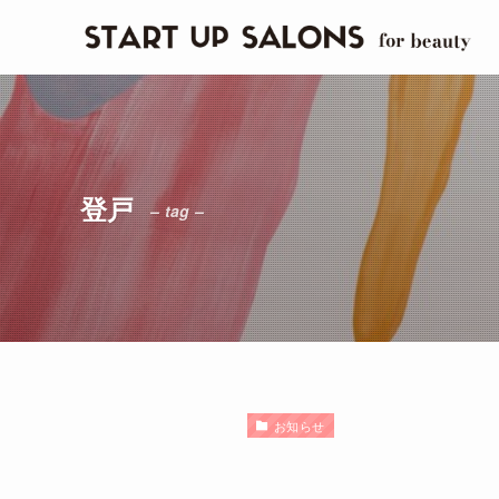
登戸
– tag –
お知らせ