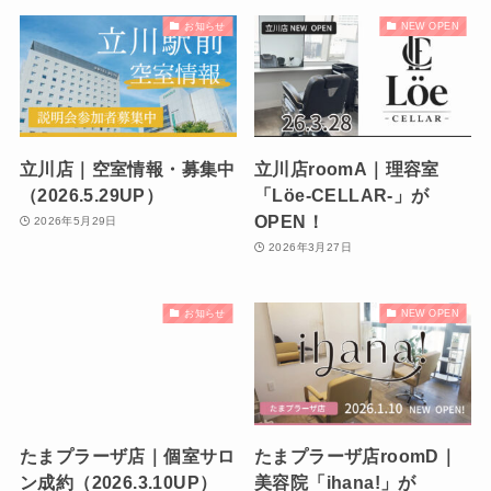
お知らせ
NEW OPEN
立川店｜空室情報・募集中
立川店roomA｜理容室
（2026.5.29UP）
「Löe-CELLAR-」が
OPEN！
2026年5月29日
2026年3月27日
お知らせ
NEW OPEN
たまプラーザ店｜個室サロ
たまプラーザ店roomD｜
ン成約（2026.3.10UP）
美容院「ihana!」が