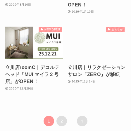
OPEN！
2026年3月10日
2026年1月10日
NEW OPEN
お知らせ
立川店roomC｜デコルテ
立川店｜リラクゼーション
ヘッド「MUI マイラ２号
サロン「ZERO」が移転
店」がOPEN！
2025年11月14日
2025年12月29日
1
2
...
4